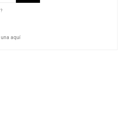
a?
 una aquí