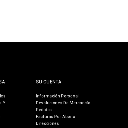
SA
SU CUENTA
les
Información Personal
s Y
Devoluciones De Mercancía
Pedidos
s
Facturas Por Abono
Direcciones