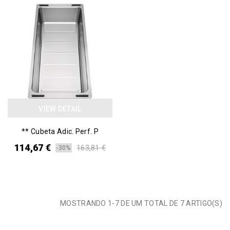
VIEW DETAIL
** Cubeta Adic. Perf. P
114,67 €
163,81 €
-30%
MOSTRANDO 1-7 DE UM TOTAL DE 7 ARTIGO(S)