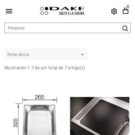
0


Relevância
Mostrando 1-7 de um total de 7 artigo(s)