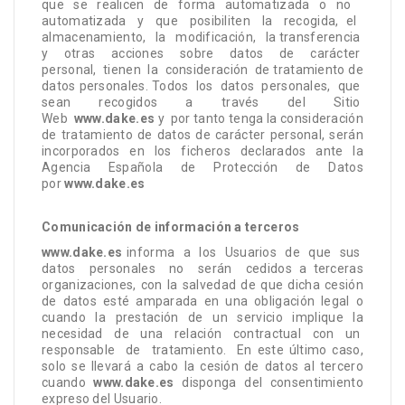
que se realicen de forma automatizada o no
automatizada
y
que
posibiliten
la
recogida,
el
almacenamiento,
la
modificación,
la transferencia
y
otras
acciones
sobre
datos
de
carácter
personal,
tienen
la
consideración
de tratamiento de
datos personales. Todos
los
datos
personales,
que
sean
recogidos
a
través
del
Sitio
Web
www.dake.es
y
por tanto tenga la consideración
de tratamiento de datos de carácter personal, serán
incorporados en los ficheros declarados ante la
Agencia Española de Protección de Datos
por
www.dake.es
Comunicación de información a terceros
www.dake.es
informa
a
los
Usuarios
de
que
sus
datos
personales
no
serán
cedidos a terceras
organizaciones, con la salvedad de que dicha cesión
de datos esté amparada en una obligación legal o
cuando la prestación de un servicio implique la
necesidad de una relación contractual con un
responsable
de
tratamiento.
En este último caso,
solo se llevará a cabo la cesión de datos al tercero
cuando
www.dake.es
disponga del consentimiento
expreso del Usuario.