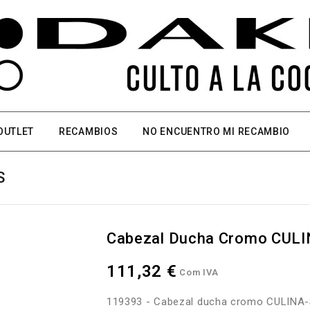
OUTLET
RECAMBIOS
NO ENCUENTRO MI RECAMBIO
S
Cabezal Ducha Cromo CULI
111,32 €
Com IVA
119393 - Cabezal ducha cromo CULINA