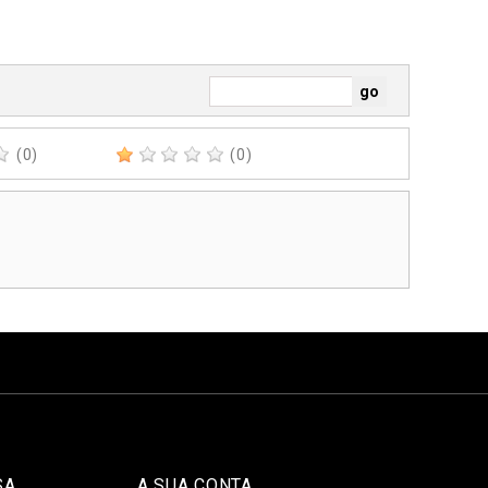
(0)
(0)
SA
A SUA CONTA