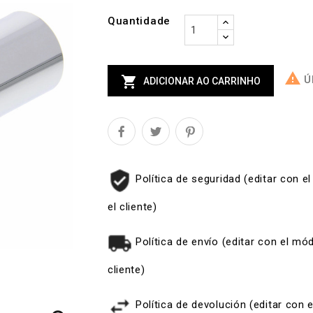
Quantidade


Úl
ADICIONAR AO CARRINHO
Política de seguridad (editar con 
el cliente)
Política de envío (editar con el m
cliente)
Política de devolución (editar con