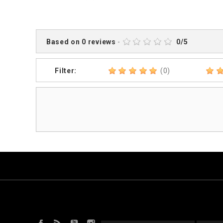
Based on
0
reviews
-
0
/
5
Filter:
(0)
Facebook
Rss
YouTube
Instagram